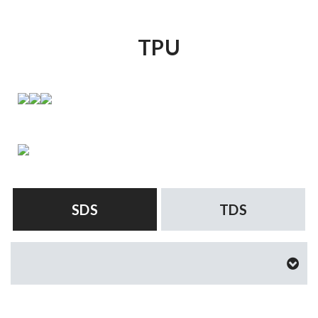
TPU
SDS
TDS