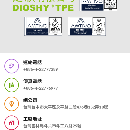
連絡電話
+886-4-22777389
傳真電話
+886-4-22776977
總公司
台灣台中市太平區永平路二段476巷152弄18號
工廠地址
台灣雲林縣斗六市斗工八路29號