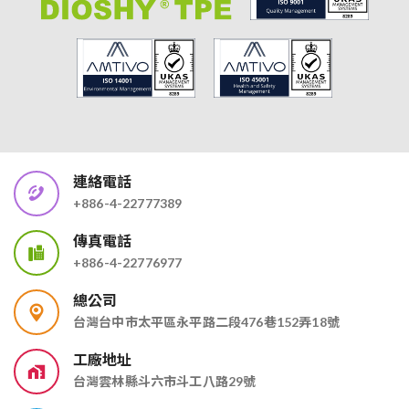
連絡電話
+886-4-22777389
傳真電話
+886-4-22776977
總公司
台灣台中市太平區永平路二段476巷152弄18號
工廠地址
台灣雲林縣斗六市斗工八路29號