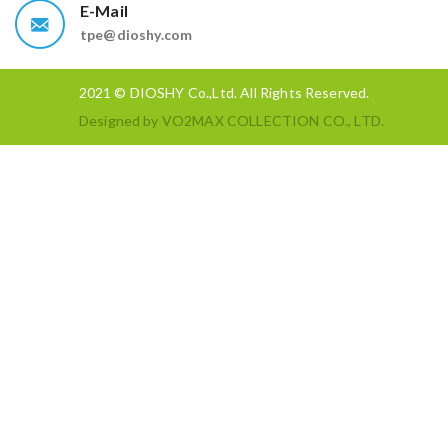
E-Mail
tpe@dioshy.com
2021 © DIOSHY Co.,Ltd. All Rights Reserved.
Designed by
VO2MAX COLLECTION CO., LTD.