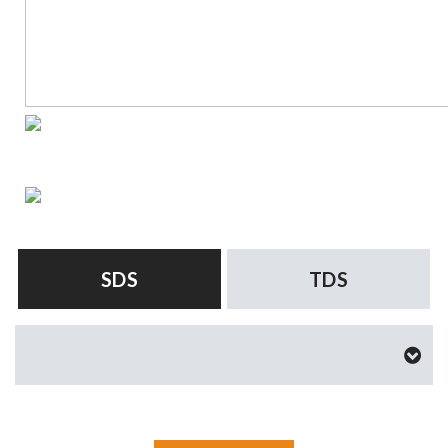
SDS
TDS